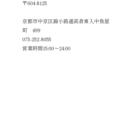
〒604-8125
京都市中京区錦小路通高倉東入中魚屋
町 499
075-252-8055
営業時間15:00〜24:00
トップ
けんすい錦