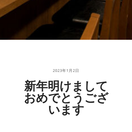
2023年1月2日
新年明けまして
おめでとうござ
います